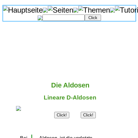
Die Aldosen
Lineare D-Aldosen
Click!
Click!
 L 